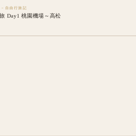
本－自由行旅記
之旅 Day1 桃園機場～高松