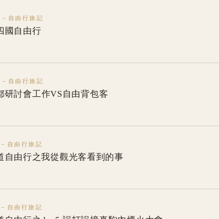
本－自由行旅記
四國自由行
本－自由行旅記
都研討會工作VS自由背包客
本－自由行旅記
 北海道自由行之我從觀光客看到的事
本－自由行旅記