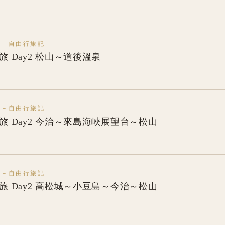
本－自由行旅記
之旅 Day2 松山～道後溫泉
本－自由行旅記
國之旅 Day2 今治～來島海峽展望台～松山
本－自由行旅記
國之旅 Day2 高松城～小豆島～今治～松山