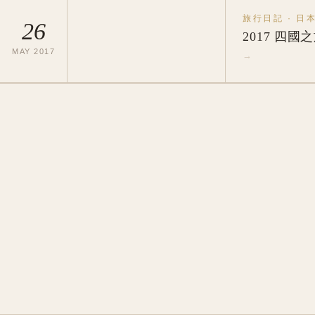
旅行日記
·
日
26
2017 四國
MAY
2017
→