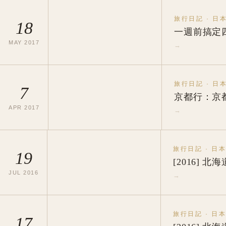
旅行日記
·
日
18
一週前搞定
MAY
2017
→
旅行日記
·
日
7
京都行：京
APR
2017
→
旅行日記
·
日
19
[2016]
JUL
2016
→
旅行日記
·
日
17