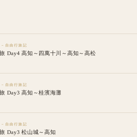
本－自由行旅記
國之旅 Day4 高知～四萬十川～高知～高松
本－自由行旅記
之旅 Day3 高知～桂濱海灘
本－自由行旅記
之旅 Day3 松山城～高知