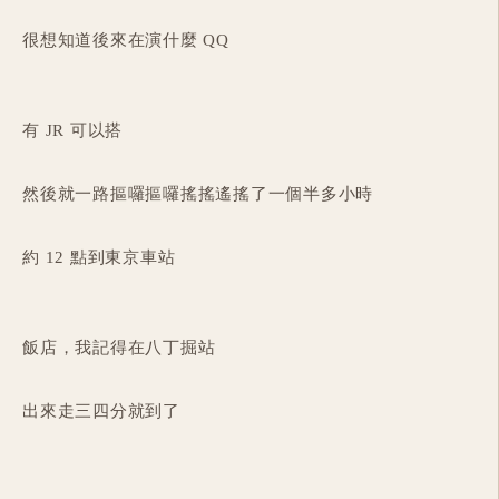
很想知道後來在演什麼 QQ
有 JR 可以搭
然後就一路摳囉摳囉搖搖遙搖了一個半多小時
約 12 點到東京車站
飯店，我記得在八丁掘站
出來走三四分就到了