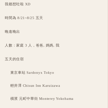
我都想吐啦 XD
時間為 8/21~8/25 五天
晚進晚出
人數：家庭 3 人，爸爸, 媽媽, 我
五天的住宿
東京車站 Sardonyx Tokyo
輕井澤 Chisun Inn Karuizawa
橫濱 元町中華街 Monterey Yokohama