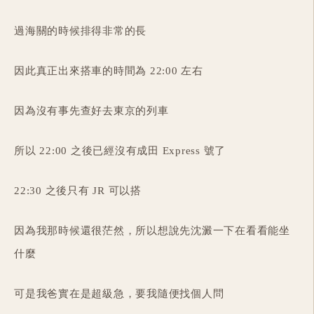
過海關的時候排得非常的長
因此真正出來搭車的時間為 22:00 左右
因為沒有事先查好去東京的列車
所以 22:00 之後已經沒有成田 Express 號了
22:30 之後只有 JR 可以搭
因為我那時候還很茫然，所以想說先沈澱一下在看看能坐
什麼
可是我爸實在是超級急，要我隨便找個人問