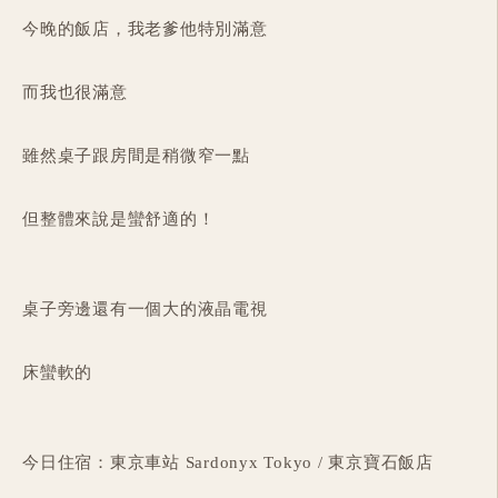
今晚的飯店，我老爹他特別滿意
而我也很滿意
雖然桌子跟房間是稍微窄一點
但整體來說是蠻舒適的！
桌子旁邊還有一個大的液晶電視
床蠻軟的
今日住宿：東京車站 Sardonyx Tokyo / 東京寶石飯店