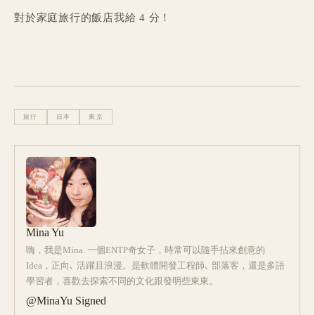
對於家庭旅行的飯店我給 4 分！
旅行
日本
東京
Mina Yu
嗨，我是Mina. 一個ENTP奇女子，時常可以隨手拈來創意的
Idea，正向､ 活躍且浪漫。是軟體開發工程師､ 部落客，還是多語
學習者，喜歡去探索不同的文化跟發明些東東。
@MinaYu Signed