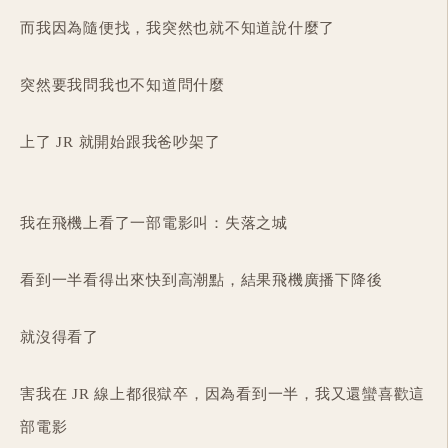
而我因為隨便找，我突然也就不知道說什麼了
突然要我問我也不知道問什麼
上了 JR 就開始跟我爸吵架了
我在飛機上看了一部電影叫：失落之城
看到一半看得出來快到高潮點，結果飛機廣播下降後
就沒得看了
害我在 JR 線上都很獄卒，因為看到一半，我又還蠻喜歡這
部電影