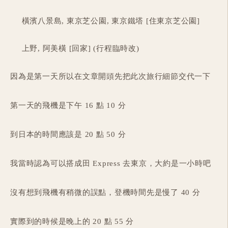
橫濱八景島, 東京芝公園, 東京鐵塔 [住東京芝公園]
上野, 阿美橫 [回家] (行程臨時改)
因為是第一天所以在文章開頭先把此次旅行細節交代一下
第一天的飛機是下午 16 點 10 分
到日本的時間應該是 20 點 50 分
我當時認為可以搭成田 Express 去東京，大約是一小時吧
沒有想到飛機有稍微的誤點，登機時間先是慢了 40 分
實際到的時候是晚上的 20 點 55 分