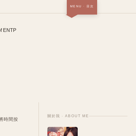
MENU
· 目次
首頁 · 關於＋作品
SOON
部落格
NOW
履歷
SOON
中
/
EN
關於我 · ABOUT ME
將時間按