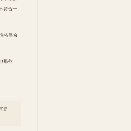
不符合一
人性格整合
但那些
眾影