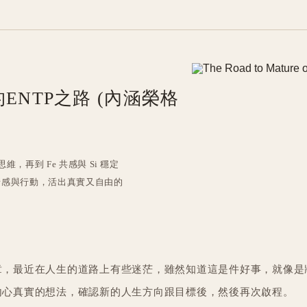
的ENTP之路 (內涵榮格
維，再到 Fe 共感與 Si 穩定
維、情感與行動，活出真實又自由的
章，最近在人生的道路上有些迷茫，雖然知道這是件好事，就像是
內心真實的想法，確認新的人生方向跟目標後，然後再次啟程。