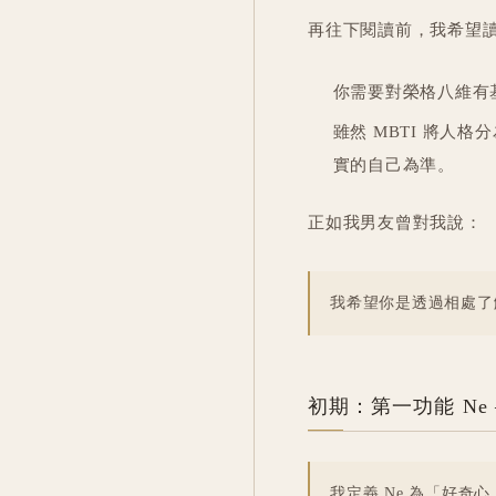
再往下閱讀前，我希望
你需要對榮格八維有
雖然 MBTI 將人
實的自己為準。
正如我男友曾對我說：
我希望你是透過相處了
初期：第一功能 Ne
我定義 Ne 為「好