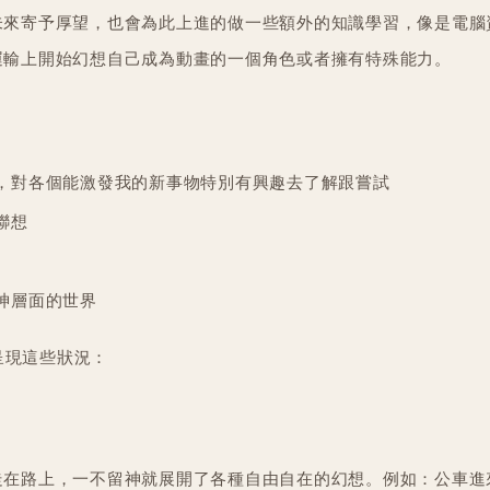
未來寄予厚望，也會為此上進的做一些額外的知識學習，像是電腦
運輸上開始幻想自己成為動畫的一個角色或者擁有特殊能力。
，對各個能激發我的新事物特別有興趣去了解跟嘗試
聯想
神層面的世界
易呈現這些狀況：
走在路上，一不留神就展開了各種自由自在的幻想。例如：公車進