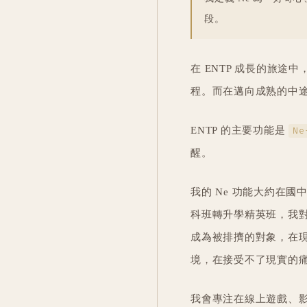
段。
在 ENTP 成長的旅途中
程。而在邁向成熟的中途，
ENTP 的主要功能是
Ne
醒。
我的 Ne 功能大約在
科班轉升學精英班，我
成為被排擠的對象，在
境，在接受不了現實的
我會專注在線上遊戲、