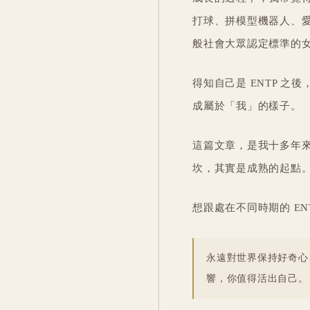
打球、拼模型機器人、
般社會大眾認定標準的
得知自己是 ENTP 
成屬於「我」的樣子。
這篇文章，是我十多年
坎，其實是成熟的起點
想跟處在不同時期的 E
永遠對世界保持好奇心
響，你值得活出自己。