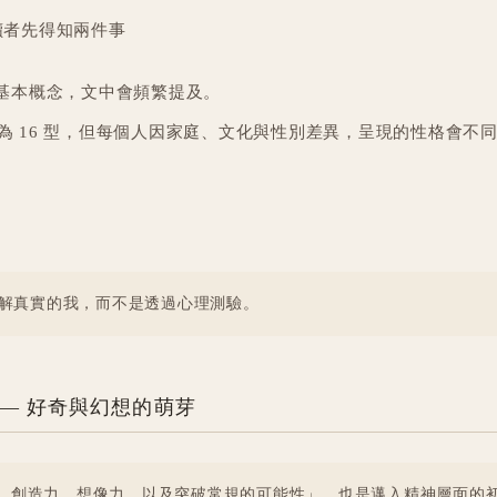
讀者先得知兩件事
基本概念，文中會頻繁提及。
格分為 16 型，但每個人因家庭、文化與性別差異，呈現的性格會不
解真實的我，而不是透過心理測驗。
 — 好奇與幻想的萌芽
奇心、創造力、想像力，以及突破常規的可能性」，也是邁入精神層面的