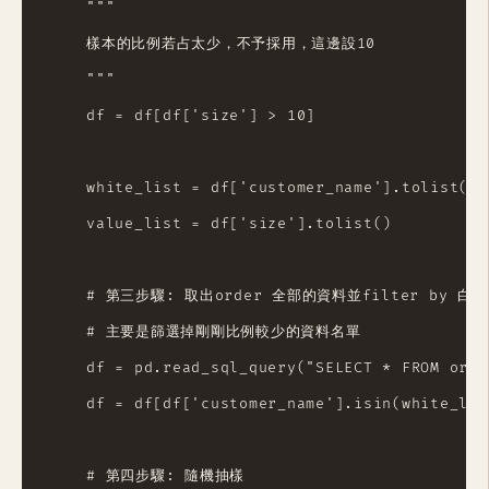
    """

    樣本的比例若占太少，不予採用，這邊設10

    """

    df = df[df['size'] > 10]

    white_list = df['customer_name'].tolist()

    value_list = df['size'].tolist()

    # 第三步驟: 取出order 全部的資料並filter by 白名單 
    # 主要是篩選掉剛剛比例較少的資料名單

    df = pd.read_sql_query("SELECT * FROM order
    df = df[df['customer_name'].isin(white_list
    # 第四步驟: 隨機抽樣
