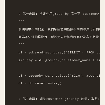
    # 第一步驟: 決定先用group by 看一下 customer 
    """

    和網站中不同的是，我們希望能夠根據不同的客戶比例抽樣

    因為不知道抽樣比例，所以要先計算幾種客戶及客戶數量

    """

    df = pd.read_sql_query("SELECT * FROM order
    groupby = df.groupby('customer_name').size
    df = groupby.sort_values('size', ascending=
    df = df.reset_index()

    # 第二步驟: 調整customer groupby 數量, 取得