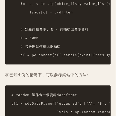
    for c, v in zip(white_list, value_list):

        fracs[c] = v/df_len

    # 定義想抽多少, N = 想抽樣出多少資料

    N = 5000

    # 接著開始依據比例抽樣

在已知比例的情況下，可以參考網站中的方法:
# random 製作出一個資料dataframe

df1 = pd.DataFrame({'group_id': ['A', 'B', 'C']
                    'vals': np.random.randn(120