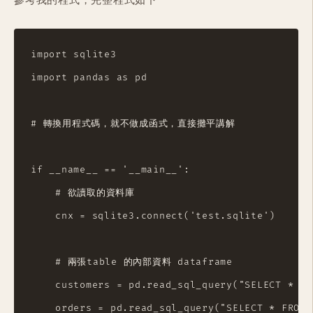
參考我的程式，完整程式如下
import sqlite3

import pandas as pd

# 轉換用程式碼，就不做成函式，直接攤平講解

if __name__ == '__main__':

    # 欲讀取的資料庫

    cnx = sqlite3.connect('test.sqlite')

    # 兩張table 的內部資料 dataframe

    customers = pd.read_sql_query("SELECT * FR
    orders = pd.read_sql_query("SELECT * FROM 