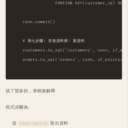
                 FOREIGN KEY(customer_id) REFE
    conn.commit()

    # 第七步驟: 存進資料庫: 塞資料

    customers.to_sql('customers', conn, if_exi
    orders.to_sql('orders', conn, if_exists='a
搞了蠻多的，來稍做解釋
程式步驟為:
從
取出資料
test.sqlite