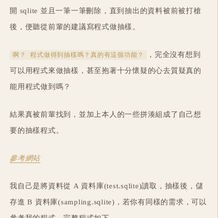
開 sqlite 並且一筆一筆刪除，直到抽出的資料被前被打槍
後，便聽從前輩的建議寫程式做抽樣。
，完全沒有想到
啊？ 程式做得到抽樣嗎？真的有這個功能？
可以用程式來做抽樣，甚至抱著十分懷疑的心去質疑真的
能用程式做到嗎？
結果真被前輩找到，並加上本人的一些拼湊組成了自己想
要的抽樣程式。
參考網站
我自己是將資料從 A 資料庫(test.sqlite)讀取，抽樣後，儲
存進 B 資料庫(sampling.sqlite)，若你有同樣的需求，可以