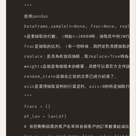
    """

    使用pandas

    DataFrame.sample(n=None, frac=None, replac
    n是要抽取的行數。（例如n=20000時，抽取其中的2W行）

    frac是抽取的比列。（有一些時候，我們並對具體抽取的行
    replace：是否為有放回抽樣，取replace=True時為有
    weights這個是每個樣本的權重，具體可以看官方文件說明。
    random_state這個在之前的文章已經介紹過了。

    axis是選擇抽取資料的行還是列。axis=0的時是抽取行，
    """

    fracs = {}

    df_len = len(df)

    # 依照剛剛篩選的客戶名單與各個客戶的訂單數量組成比例
