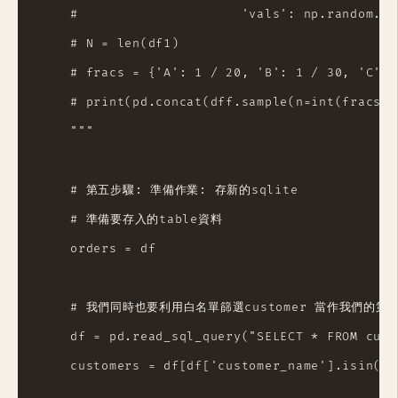
    #                     'vals': np.random.ra
    # N = len(df1)

    # fracs = {'A': 1 / 20, 'B': 1 / 30, 'C': 1
    # print(pd.concat(dff.sample(n=int(fracs.g
    """

    # 第五步驟: 準備作業: 存新的sqlite

    # 準備要存入的table資料

    orders = df

    # 我們同時也要利用白名單篩選customer 當作我們的第二個
    df = pd.read_sql_query("SELECT * FROM cust
    customers = df[df['customer_name'].isin(wh