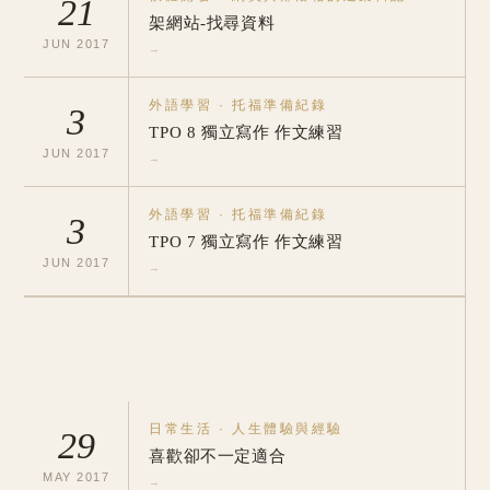
21
架網站-找尋資料
JUN
2017
→
外語學習
·
托福準備紀錄
3
TPO 8 獨立寫作 作文練習
JUN
2017
→
外語學習
·
托福準備紀錄
3
TPO 7 獨立寫作 作文練習
JUN
2017
→
日常生活
·
人生體驗與經驗
29
喜歡卻不一定適合
MAY
2017
→