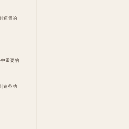
到這個的
心中重要的
劃這些功