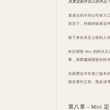
其實是創作自己的作品
透過去到不同公司努力
狀況下，持續的做著這
接下來在決定之後的人
終於開發 Miri 的
事，那麼繼續開發的時
在經歷這半年第三版本
能並實作之前，我必須
第八章 - Miri