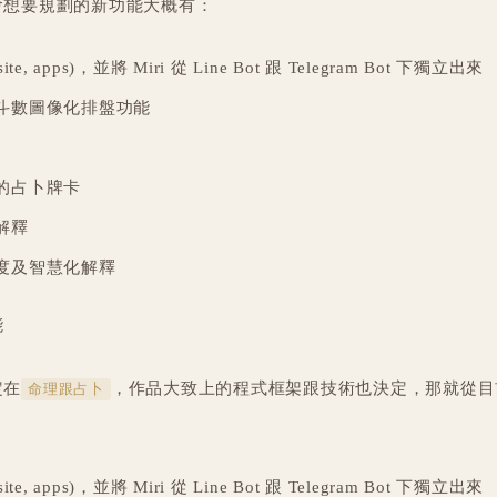
會想要規劃的新功能大概有：
, apps)，並將 Miri 從 Line Bot 跟 Telegram Bot 下獨立出來
斗數圖像化排盤功能
的占卜牌卡
解釋
度及智慧化解釋
能
定在
，作品大致上的程式框架跟技術也決定，那就從目
命理跟占卜
, apps)，並將 Miri 從 Line Bot 跟 Telegram Bot 下獨立出來