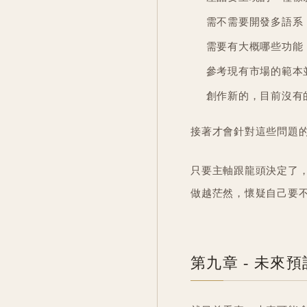
需不需要開發多語系
需要有大概哪些功能
參考現有市場的範本
創作新的，目前沒有
接著才會針對這些問題
只要主軸跟龍頭決定了
做越茫然，懷疑自己要
第九章 - 未來