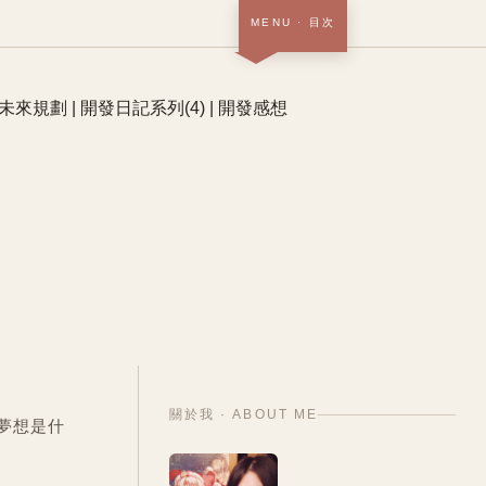
MENU
· 目次
首頁 · 關於＋作品
SOON
部落格
NOW
履歷
SOON
中
/
EN
關於我 · ABOUT ME
夢想是什