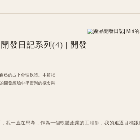
 開發日記系列(4) | 開發
自己的占卜命理軟體。本篇紀
的開發經驗中學習到的概念與
下，我一直在思考，作為一個軟體產業的工程師，我的追逐目標跟