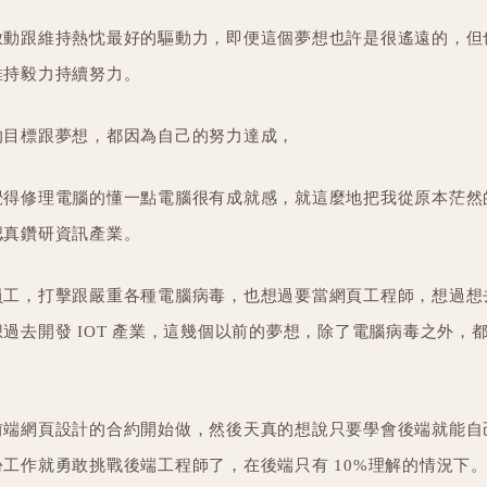
啟動跟維持熱忱最好的驅動力，即便這個夢想也許是很遙遠的，但
維持毅力持續努力。
的目標跟夢想，都因為自己的努力達成，
覺得修理電腦的懂一點電腦很有成就感，就這麼地把我從原本茫然
認真鑽研資訊產業。
員工，打擊跟嚴重各種電腦病毒，也想過要當網頁工程師，想過想
過去開發 IOT 產業，這幾個以前的夢想，除了電腦病毒之外，
前端網頁設計的合約開始做，然後天真的想說只要學會後端就能自
工作就勇敢挑戰後端工程師了，在後端只有 10%理解的情況下