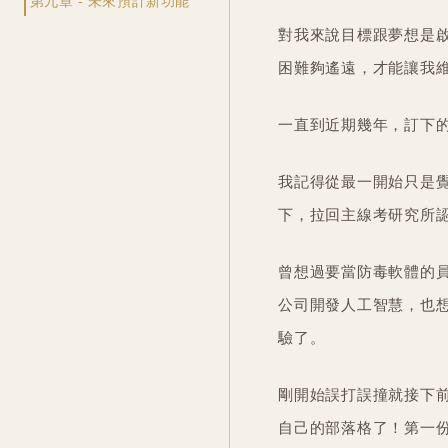
第九章 - 未來預計新功能
對我來說目標跟夢想是
困難夠遙遠，才能讓我
一直到近期幾年，訂下
我記得從最一開始只是
下，拉回主線考研究所
曾想過要當防毒軟體的
公司開發人工智慧，也想
驗了。
剛開始誤打誤撞就接下
自己的部落格了！第一份