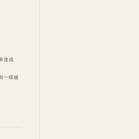
來達成
前一樣越