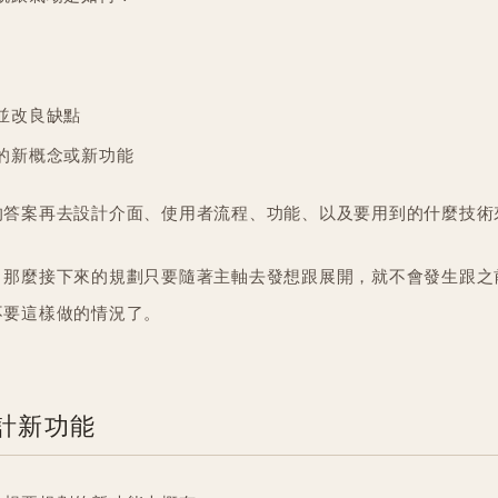
並改良缺點
的新概念或新功能
的答案再去設計介面、使用者流程、功能、以及要用到的什麼技術
，那麼接下來的規劃只要隨著主軸去發想跟展開，就不會發生跟之
不要這樣做的情況了。
預計新功能