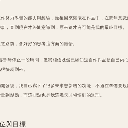
？
工作努力學習的能力與經驗，最後回來灌溉在作品中，在毫無意識
件事，直到現在才終於意識到，原來這才有可能是我的最終目標。
生道路前，會好好的思考這方面的體悟。
時光又要暫時停止一段時間，但我相信既然已經知道自作作品是自己內
光很快就到來。
的開發後，我自己寫下了很多未來想新增的功能，不過在準備要規
考量到幾點，而這些點也是我這幾天才領悟到的道理。
 定位與目標