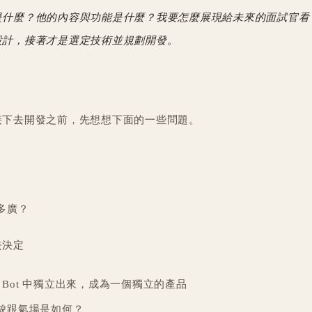
是什麼？他的內容與功能是什麼？我要怎麼展現給未來的面試官看
設計，接著才是選定技術並規劃開發。
。
接下去開發之前，先想想下面的一些問題。
多廣？
去決定
e Bot 中獨立出來，成為一個獨立的產品
貌跟氣場是如何？