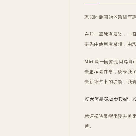
就如同最開始的篇幅有
在前一篇我有寫道，一
要先由使用者發想，由
Miri 最一開始是因
去思考這件事，後來我
去新增占卜的功能，我
好像需要加這個功能，好
就這樣時常變來變去換
楚。