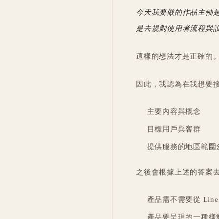
今天我要做的作品主軸
是去規劃使用者流程與
這樣的想法才是正確的
因此，我認為在我想要
主要內容與概念
目標用戶與客群
提供服務的地區範圍
之後會根據上述的答案
產品需不需要從 Lin
產品要呈現的一種樣