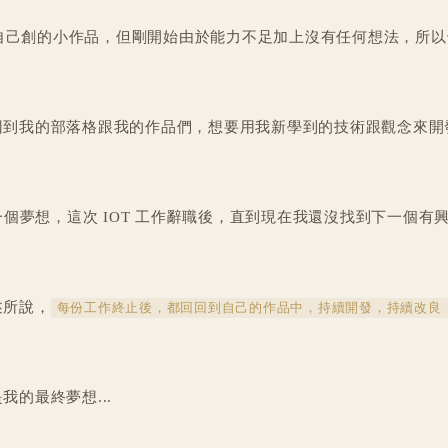
也是自己創的小作品，但剛開始由於能力不足加上沒有任何想法，所
回到我的部落格跟我的作品們，想要用我新學到的技術跟觀念來開
的一個夢想，這次 IOT 工作辭職後，直到現在我還沒找到下一個有
述所說，
每份工作終止後，都回回到自己的作品中，持續開發，持續改良
的最終夢想...