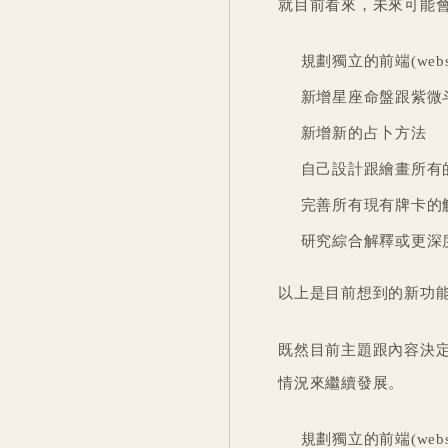
就目前看來，未來可能
規劃獨立的前端(website
新增星座命盤跟紫微
新增新的占卜方法
自己設計跟繪畫所有
完善所有現有牌卡的
研究綜合解釋或更深
以上是目前想到的新功
既然目前主題跟內容決
情況來繼續發展。
規劃獨立的前端(website