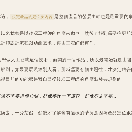
講過，
是整個產品的發展主軸也是最重要的
決定產品的定位及內容
直以來我都是以後端工程師的角度來做事，然後了解到需要往更前
設計師設計流程跟功能需求，再由工程師們實作。
為自己想做人工智慧這個技術，而開的一個作品，所以最開始就是由
了解到，如果要展現給別人看，那就需要有個主題性，才決定結合
覺得目前的功能都是我自己從後端工程師的角度出發去規劃的
像不需要這個功能，好像要改一下流程，好像不太需要...
來換去，十分茫然，然後才了解會有這樣的情況是因為產品定位跟