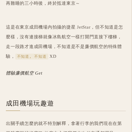
再難睡的三小時後，終於抵達東京～
這是在東京成田機場內拍攝的捷星 JetStar，但不知道是怎
麼樣，沒有連接梯就像冰島航空一樣打開門直接下樓梯，
走一段路才進成田機場，不知道是不是廉價航空的特殊體
驗，
XD
不知道, 不知道
體驗廉價航空 Get
成田機場玩趣遊
出關手續怎麼的就不特別解釋，拿著行李的我們現在在第