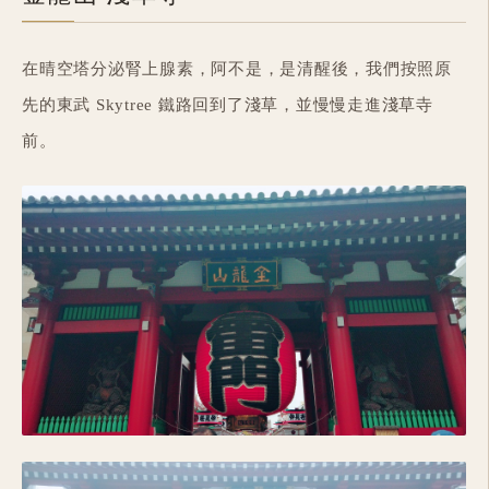
在晴空塔分泌腎上腺素，阿不是，是清醒後，我們按照原
先的東武 Skytree 鐵路回到了淺草，並慢慢走進淺草寺
前。