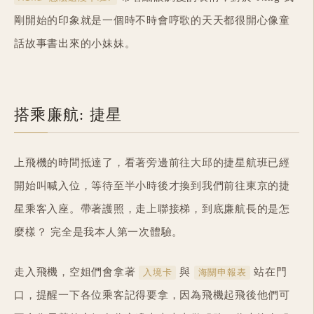
剛開始的印象就是一個時不時會哼歌的天天都很開心像童
話故事書出來的小妹妹。
搭乘廉航: 捷星
上飛機的時間抵達了，看著旁邊前往大邱的捷星航班已經
開始叫喊入位，等待至半小時後才換到我們前往東京的捷
星乘客入座。帶著護照，走上聯接梯，到底廉航長的是怎
麼樣？ 完全是我本人第一次體驗。
走入飛機，空姐們會拿著
與
站在門
入境卡
海關申報表
口，提醒一下各位乘客記得要拿，因為飛機起飛後他們可