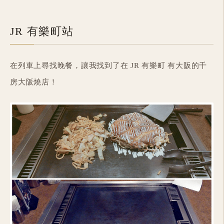
JR 有樂町站
在列車上尋找晚餐，讓我找到了在 JR 有樂町 有大阪的千
房大阪燒店！