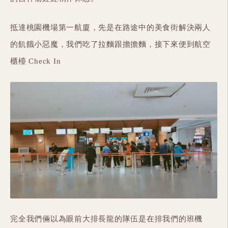
抵達桃園機場第一航廈，先是在路途中的美食街解決兩人
的飢餓小惡魔，我們吃了拉麵跟擔擔麵，接下來便到航空
櫃檯 Check In
完全我們倆以為眼前大排長龍的隊伍是在排我們的班機