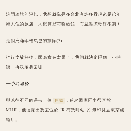
這間旅館的評比，我想就像是在台北有許多看起來是給年
輕人住的旅店，大概算是商務旅館，而且整潔乾淨很讚！
是個充滿年輕氣息的旅館(?)
把行李放好後，因為實在太累了，我倆就決定睡個一小時
後，再決定要去哪
一小時過後
與以往不同的是去一個
，這次因應同事很喜歡
區域
MUJI，他便提出想去位於 JR 有樂町站 的 無印良品東京旗
艦店。