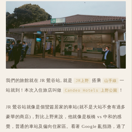
我們的旅館就在 JR 鶯谷站, 就是
搭乘
一
JR上野
山手線
站就到！本次入住旅店叫做
！
Candeo Hotels 上野公園
JR 鶯谷站就像是個蠻篇居家的車站(就不是大站不會有過多
豪華的商店)，對比上野來說，他就像是板橋 vs 中和的感
覺，普通的車站及偏向住家區。看著 Google 亂指路，過了