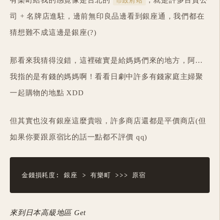
有樂町給我的感覺像是台北的
，就是許多百貨公
市政府站
司 + 名牌店進駐，邊前無印良品邊看到銀座通，我們都在
猜想難不成這邊是銀座(?)
那看來我猜得沒錯，這裡確實是給媽媽們來的地方，阿...
我指的是有錢的媽媽啊！看看日劇中許多有錢家庭主婦聚
一起購物的地點 XDD
但其實也沒有銀座這麼貴啦，許多商店還都是平價商店(但
如果你要跟原宿比的話一點都不評價 qq)
來到日本高級地區 Get