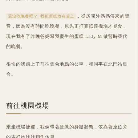
，從房間外媽媽傳來的聲
還沒吃晚餐吧？ 我把蛋糕放在桌上
音，因為沒有時間吃晚餐，原先正打算抵達機場才覓食，
現在我有了昨晚爸媽幫我慶生的蛋糕 Lady M 做暫時替代
的晚餐。
很快的我踏上了前往集合地點的公車，和同事在北門站集
合。
前往桃園機場
乘坐機場捷運，我倆帶著疲憊的身體狀態，依靠著座位旁
的吉祥物娃娃稍作休息。