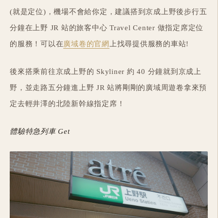
(就是定位)，機場不會給你定，建議搭到京成上野後步行五
分鐘在上野 JR 站的旅客中心 Travel Center 做指定席定位
的服務！可以在
廣域卷的官網
上找尋提供服務的車站!
後來搭乘前往京成上野的 Skyliner 約 40 分鐘就到京成上
野，並走路五分鐘進上野 JR 站將剛剛的廣域周遊卷拿來預
定去輕井澤的北陸新幹線指定席！
體驗特急列車 Get