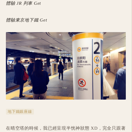
體驗 JR 列車 Get
體驗東京地下鐵 Get
地下鐵銀座線
在晴空塔的時候，我已經呈現半恍神狀態 XD，完全只跟著