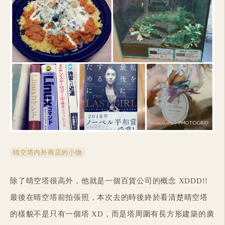
晴空塔內外商店的小物
除了晴空塔很高外，他就是一個百貨公司的概念 XDDD!!
最後在晴空塔前拍張照，本次去的時後終於看清楚晴空塔
的樣貌不是只有一個塔 XD，而是塔周圍有長方形建築的廣