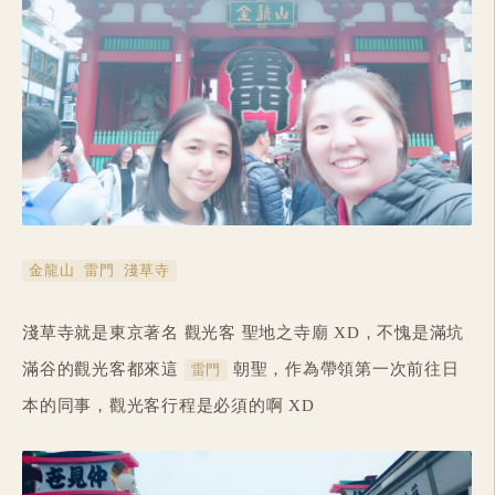
金龍山 雷門 淺草寺
淺草寺就是東京著名 觀光客 聖地之寺廟 XD，不愧是滿坑
滿谷的觀光客都來這
朝聖，作為帶領第一次前往日
雷門
本的同事，觀光客行程是必須的啊 XD