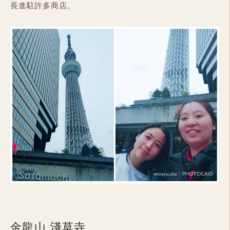
長進駐許多商店。
金龍山 淺草寺