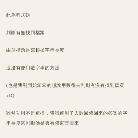
此為程式碼
判斷有無找到檔案
由於標題是寫根據字串長度
這邊有使用數字串的方法
(也是我剛開始笨笨的想說用數得去判斷有沒有找到檔案
xD)
雖然功用不是這樣，帶我運用了去數回傳回來的答案的字
串長度來判斷他是否有傳東西回來