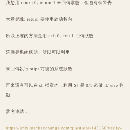
我想用 return 0, return 1 來回傳狀態，但會有個警告
大意是說: return 要使用於函數內
所以正確的方法是用 exit 0, exit 1 回傳狀態
這個是系統狀態，所以可以利用
來回傳執行 sript 前後的系統狀態
再來還有可以在 sh 檔案內，利用 $? 是 0/1 來做 if/ else 判
斷
參考連結：
https://unix.stackexchange.com/questions/145150/verify-