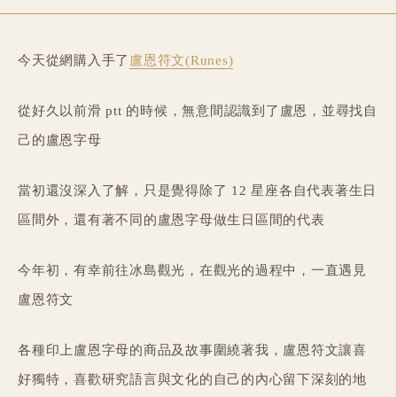
今天從網購入手了
盧恩符文(Runes)
從好久以前滑 ptt 的時候，無意間認識到了盧恩，並尋找自
己的盧恩字母
當初還沒深入了解，只是覺得除了 12 星座各自代表著生日
區間外，還有著不同的盧恩字母做生日區間的代表
今年初，有幸前往冰島觀光，在觀光的過程中，一直遇見
盧恩符文
各種印上盧恩字母的商品及故事圍繞著我，盧恩符文讓喜
好獨特，喜歡研究語言與文化的自己的內心留下深刻的地