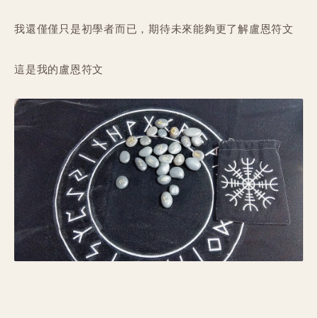
我還僅僅只是初學者而已，期待未來能夠更了解盧恩符文
這是我的盧恩符文