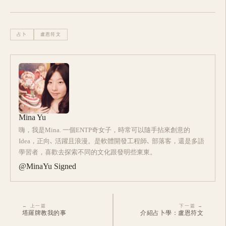
占卜
盧恩符文
Mina Yu
嗨，我是Mina. 一個ENTP奇女子，時常可以隨手拈來創意的
Idea，正向､ 活躍且浪漫。是軟體開發工程師､ 部落客，還是多語
學習者，喜歡去探索不同的文化跟發明些東東。
@MinaYu Signed
← 上一篇
下一篇 →
塔羅牌教我的事
介紹占卜學：盧恩符文