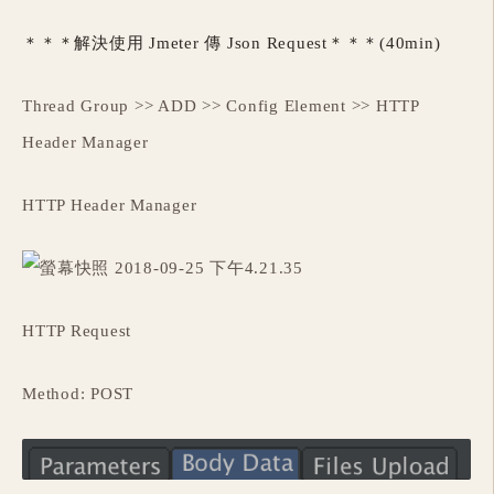
＊＊＊解決使用 Jmeter 傳 Json Request＊＊＊(40min)
Thread Group >> ADD >> Config Element >> HTTP
Header Manager
HTTP Header Manager
HTTP Request
Method: POST