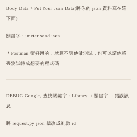
Body Data > Put Your Json Data(將你的 json 資料寫在這
下面)
關鍵字：jmeter send json
＊Postman 蠻好用的，就算不讓他做測試，也可以請他將
丟測試轉成想要的程式碼
DEBUG Google, 查找關鍵字：Library ＋關鍵字 ＋錯誤訊
息
將 request.py json 檔改成亂數 id