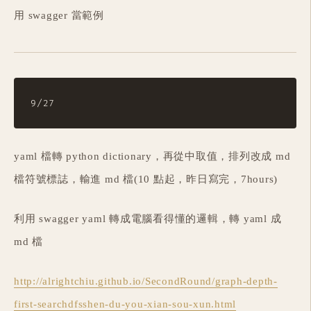
用 swagger 當範例
yaml 檔轉 python dictionary，再從中取值，排列改成 md
檔符號標誌，輸進 md 檔(10 點起，昨日寫完，7hours)
利用 swagger yaml 轉成電腦看得懂的邏輯，轉 yaml 成
md 檔
http://alrightchiu.github.io/SecondRound/graph-depth-
first-searchdfsshen-du-you-xian-sou-xun.html