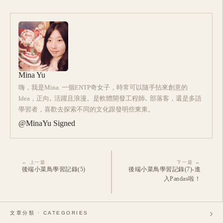
Mina Yu
嗨，我是Mina. 一個ENTP奇女子，時常可以隨手拈來創意的
Idea，正向､ 活躍且浪漫。是軟體開發工程師､ 部落客，還是多語
學習者，喜歡去探索不同的文化跟發明些東東。
@MinaYu Signed
← 上一篇
下一篇 →
後端小菜鳥學習記錄(5)
後端小菜鳥學習記錄(7)-進
入Pandas啦！
›
文章分類 · CATEGORIES