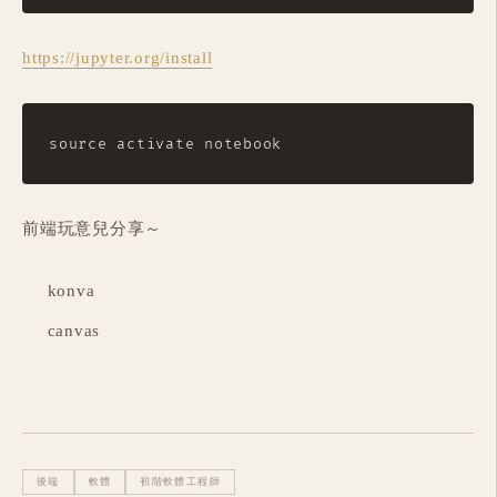
https://jupyter.org/install
前端玩意兒分享～
konva
canvas
後端
軟體
初階軟體工程師