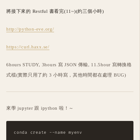
將接下來的 Restful 書看完(11~)(約三個小時)
http://python-eve.org/
https://curl.haxx.se/
6hours STUDY, 3hours 寫 JSON 傳輸, 11.5hour 寫轉換格
式檔(實際只用了約 3 小時寫，其他時間都在處理 BUG)
來學 jupyter 跟 ipython 啦！～