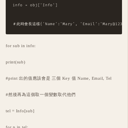
info = obj['Info']

for sub in info:
print(sub)
#print 出的值應該會是 三個 Key 值 Name, Email, Tel
#然後再為這個取一個變數取代他們
tel = Info[sub]
for p in tel: