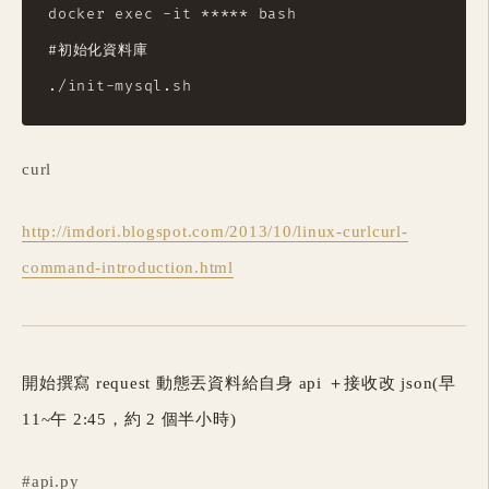
docker exec -it ***** bash

#初始化資料庫

curl
http://imdori.blogspot.com/2013/10/linux-curlcurl-
command-introduction.html
開始撰寫 request 動態丟資料給自身 api ＋接收改 json(早
11~午 2:45，約 2 個半小時)
#api.py