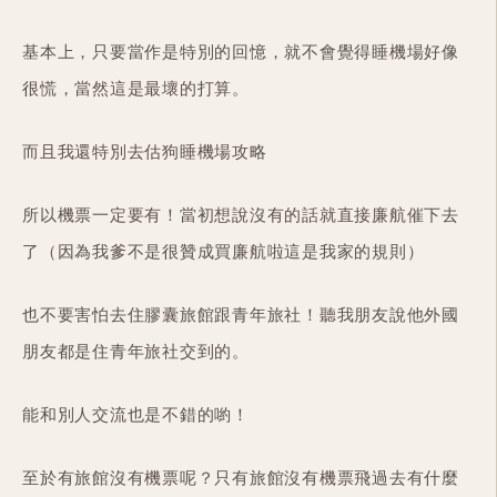
基本上，只要當作是特別的回憶，就不會覺得睡機場好像
很慌，當然這是最壞的打算。
而且我還特別去估狗睡機場攻略
所以機票一定要有！當初想說沒有的話就直接廉航催下去
了（因為我爹不是很贊成買廉航啦這是我家的規則）
也不要害怕去住膠囊旅館跟青年旅社！聽我朋友說他外國
朋友都是住青年旅社交到的。
能和別人交流也是不錯的喲！
至於有旅館沒有機票呢？只有旅館沒有機票飛過去有什麼