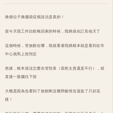
換個位子換腦袋這個說法是真的！
當今天我工作比較晚回家的時候，我媽就在訂其他天了
這個時候，管旅館在哪，我就看著我媽根本就是看到在市
中心就馬上按預定
然後，根本就沒怎麼在管預算（當然太貴還是不行），就
直接一股腦往下按
大概是因為也看到了旅館剩沒幾間被情況逼急了只好這
樣！