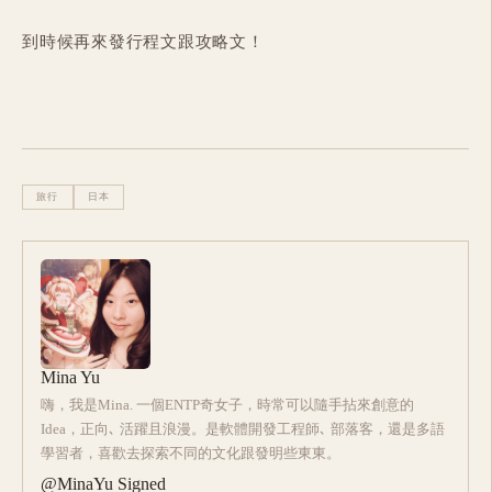
到時候再來發行程文跟攻略文！
旅行
日本
Mina Yu
嗨，我是Mina. 一個ENTP奇女子，時常可以隨手拈來創意的
Idea，正向､ 活躍且浪漫。是軟體開發工程師､ 部落客，還是多語
學習者，喜歡去探索不同的文化跟發明些東東。
@MinaYu Signed