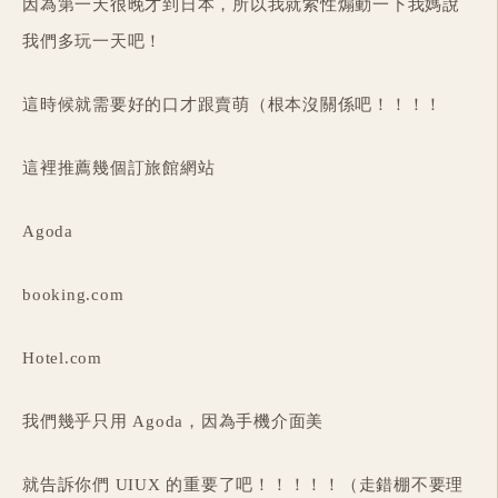
因為第一天很晚才到日本，所以我就索性煽動一下我媽說
我們多玩一天吧！
這時候就需要好的口才跟賣萌（根本沒關係吧！！！！
這裡推薦幾個訂旅館網站
Agoda
booking.com
Hotel.com
我們幾乎只用 Agoda，因為手機介面美
就告訴你們 UIUX 的重要了吧！！！！！（走錯棚不要理