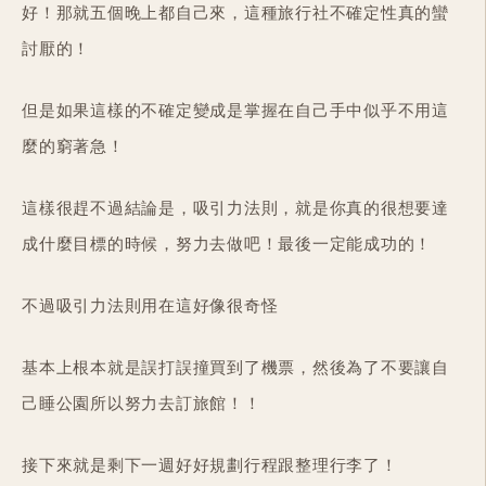
好！那就五個晚上都自己來，這種旅行社不確定性真的蠻
討厭的！
但是如果這樣的不確定變成是掌握在自己手中似乎不用這
麼的窮著急！
這樣很趕不過結論是，吸引力法則，就是你真的很想要達
成什麼目標的時候，努力去做吧！最後一定能成功的！
不過吸引力法則用在這好像很奇怪
基本上根本就是誤打誤撞買到了機票，然後為了不要讓自
己睡公園所以努力去訂旅館！！
接下來就是剩下一週好好規劃行程跟整理行李了！