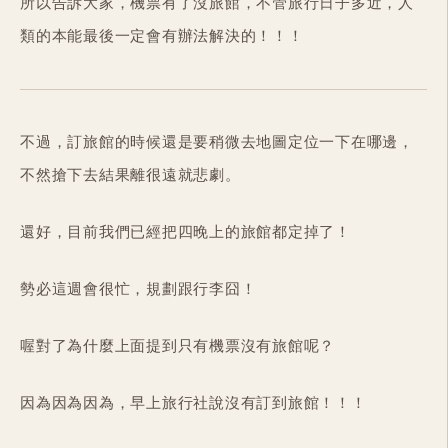
所以告訴大家，機票有了沒旅館，不管旅行日子多近，人
類的本能最後一定會有辦法解決的！！！
不過，訂旅館的時候還是要稍微去地圖定位一下在哪邊，
不然搶下去結果離很遠就悲劇。
還好，目前我們已經把四晚上的旅館都定掉了！
勢必這週會很忙，規劃跟行李囧！
喔對了為什麼上面提到只有機票沒有旅館呢？
因為因為因為，早上旅行社說沒有訂到旅館！！！