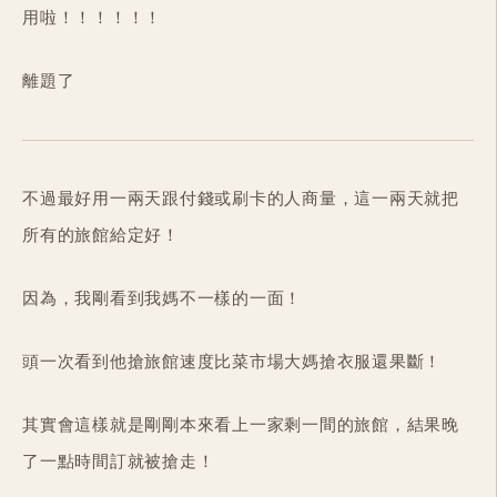
用啦！！！！！！
離題了
不過最好用一兩天跟付錢或刷卡的人商量，這一兩天就把
所有的旅館給定好！
因為，我剛看到我媽不一樣的一面！
頭一次看到他搶旅館速度比菜市場大媽搶衣服還果斷！
其實會這樣就是剛剛本來看上一家剩一間的旅館，結果晚
了一點時間訂就被搶走！