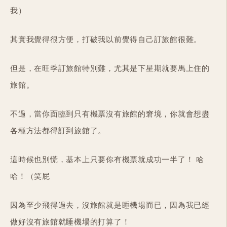
我）
其實我覺得很方便，打破我以前覺得自己訂旅館很難。
但是，在旺季訂旅館特別難，尤其是下星期就要馬上住的
旅館。
不過，當你面臨到只有機票沒有旅館的窘境，你就會想盡
各種方法都得訂到旅館了。
這時候也別慌，基本上只要你有機票就成功一半了！ 哈
哈！（笑屁
因為至少飛得過去，沒旅館就是睡機場而已，因為我已經
做好沒有旅館就睡機場的打算了！