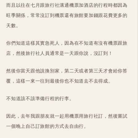
而且以往在七月跟旅行社溝通機票加酒店的行程時都因為
旺季關係，常常沒訂到機票還有旅館要加錢跟花費更多的
天數。
你們知道這樣其實急死人，因為在不知道有沒有機票跟旅
店，然後旅行社人員通常是一天跟你說，沒訂到！
然後你當天跟他說換別家，第二天或者第三天才會給你答
覆，這樣一來一往到最後你也不知道去不去得成。
不知道該不該準備行程的行李。
因此，去年我跟朋友就一起用機票用旅行社訂，然後嘗試
一個晚上自己訂旅館的方式去自由行。