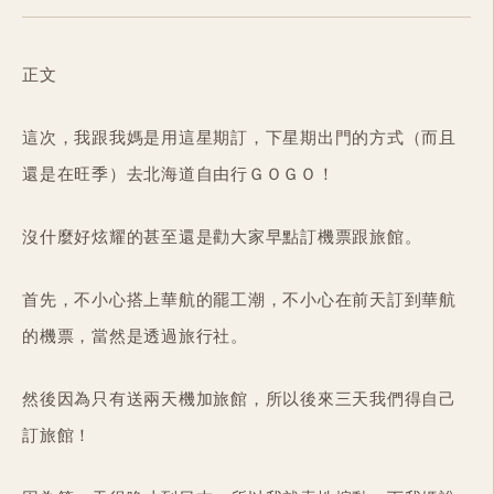
正文
這次，我跟我媽是用這星期訂，下星期出門的方式（而且
還是在旺季）去北海道自由行ＧＯＧＯ！
沒什麼好炫耀的甚至還是勸大家早點訂機票跟旅館。
首先，不小心搭上華航的罷工潮，不小心在前天訂到華航
的機票，當然是透過旅行社。
然後因為只有送兩天機加旅館，所以後來三天我們得自己
訂旅館！