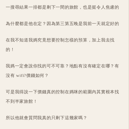
一搜尋結果一排都是剩下一間的旅館，也是挺令人焦慮的
為什麼都是他在定？因為第三第五晚是我前一天就定好的
在我不知道我媽究竟想要控制怎樣的預算，加上我去找
的！
我媽一定會說你找的可不可靠？地點有沒有確定在哪？有
沒有 wifi?價錢如何？
可是我得說一下價錢真的控制在媽咪的範圍內其實根本找
不到半家旅館！
所以他就會質問我真的只剩下這幾家嗎？